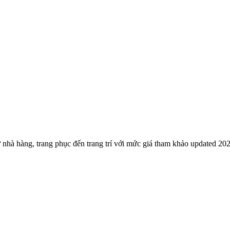
 nhà hàng, trang phục đến trang trí với mức giá tham khảo updated 20