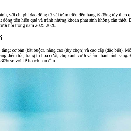
nh, với chi phí dao động từ vài trăm triệu đến hàng tỷ đồng tùy theo 
 dòng tiền hiệu quả và tránh những khoản phát sinh không cần thiết. Bà
ụ cưới hỏi trong năm 2025-2026.
i
tầng: cơ bản (bắt buộc), nâng cao (tùy chọn) và cao cấp (đặc biệt). M
ang điểm tóc, trang trí hoa cưới, chụp ảnh cưới và âm thanh ánh sáng. 
0-30% so với kế hoạch ban đầu.