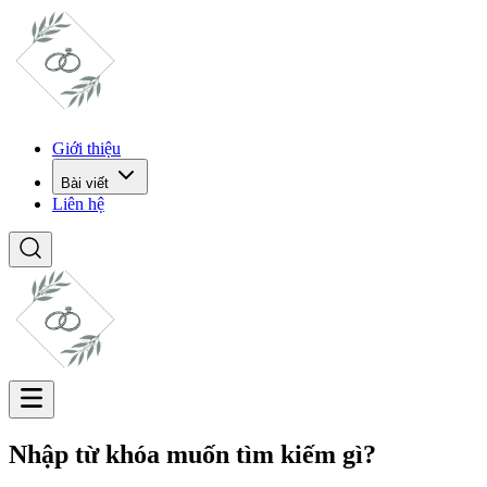
Giới thiệu
Bài viết
Liên hệ
Nhập từ khóa muốn tìm kiếm gì?