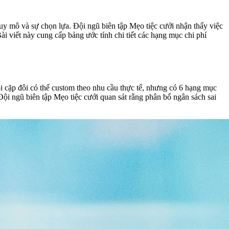
quy mô và sự chọn lựa. Đội ngũ biên tập Mẹo tiệc cưới nhận thấy việc
i viết này cung cấp bảng ước tính chi tiết các hạng mục chi phí
ỗi cặp đôi có thể custom theo nhu cầu thực tế, nhưng có 6 hạng mục
Đội ngũ biên tập Mẹo tiệc cưới quan sát rằng phân bổ ngân sách sai