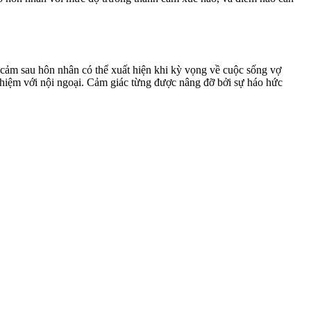
m cảm sau hôn nhân có thể xuất hiện khi kỳ vọng về cuộc sống vợ
h nhiệm với nội ngoại. Cảm giác từng được nâng đỡ bởi sự háo hức