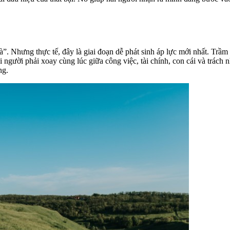
à”. Nhưng thực tế, đây là giai đoạn dễ phát sinh áp lực mới nhất. Trầ
i người phải xoay cùng lúc giữa công việc, tài chính, con cái và trác
ng.