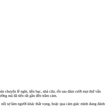
àn chuyện lễ nghi, tiền bạc, nhà cửa, rồi sau đám cưới mọi thứ vẫn
ường mà đã tiến rất gần đến trầm cảm.
a nỗi sợ làm người khác thất vọng, hoặc qua cảm giác mình đang đánh