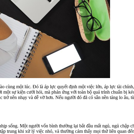
cùng một lúc. Đó là áp lực quyết định một việc lớn, áp lực tài chính, 
một sự kiện cưới hỏi, mà phản ứng với toàn bộ quá trình chuẩn bị kéo d
úc trở nên nhạy và dễ vỡ hơn. Nếu người đó đã có sẵn nền tảng lo âu, 
 nhịp sống. Một người vốn bình thường lại bắt đầu mất ngủ, ngủ chập 
 tập trung khi xử lý việc nhỏ, và thường cảm thấy mọi thứ liên quan đ