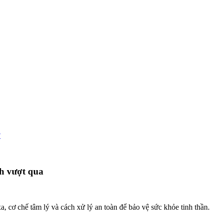
?
h vượt qua
a, cơ chế tâm lý và cách xử lý an toàn để bảo vệ sức khỏe tinh thần.