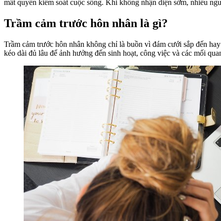
mất quyền kiểm soát cuộc sống. Khi không nhận diện sớm, nhiều ngườ
Trầm cảm trước hôn nhân là gì?
Trầm cảm trước hôn nhân không chỉ là buồn vì đám cưới sắp đến hay lo
kéo dài đủ lâu để ảnh hưởng đến sinh hoạt, công việc và các mối quan 