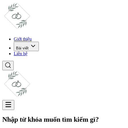
Giới thiệu
Bài viết
Liên hệ
Nhập từ khóa muốn tìm kiếm gì?