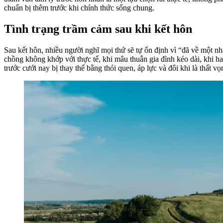
chuẩn bị thêm trước khi chính thức sống chung.
Tình trạng trầm cảm sau khi kết hôn
Sau kết hôn, nhiều người nghĩ mọi thứ sẽ tự ổn định vì “đã về một nh
chồng không khớp với thực tế, khi mâu thuẫn gia đình kéo dài, khi ha
trước cưới nay bị thay thế bằng thói quen, áp lực và đôi khi là thất vọ