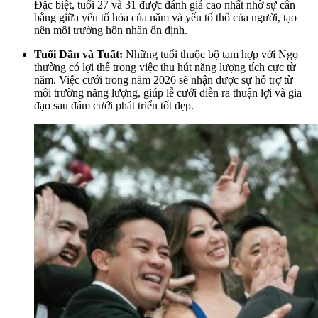
Đặc biệt, tuổi 27 và 31 được đánh giá cao nhất nhờ sự cân
bằng giữa yếu tố hỏa của năm và yếu tố thổ của người, tạo
nên môi trường hôn nhân ổn định.
Tuổi Dần và Tuất:
Những tuổi thuộc bộ tam hợp với Ngọ
thường có lợi thế trong việc thu hút năng lượng tích cực từ
năm. Việc cưới trong năm 2026 sẽ nhận được sự hỗ trợ từ
môi trường năng lượng, giúp lễ cưới diễn ra thuận lợi và gia
đạo sau đám cưới phát triển tốt đẹp.