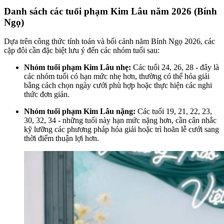
Danh sách các tuổi phạm Kim Lâu năm 2026 (Bính
Ngọ)
Dựa trên công thức tính toán và bối cảnh năm Bính Ngọ 2026, các
cặp đôi cần đặc biệt lưu ý đến các nhóm tuổi sau:
Nhóm tuổi phạm Kim Lâu nhẹ:
Các tuổi 24, 26, 28 - đây là
các nhóm tuổi có hạn mức nhẹ hơn, thường có thể hóa giải
bằng cách chọn ngày cưới phù hợp hoặc thực hiện các nghi
thức đơn giản.
Nhóm tuổi phạm Kim Lâu nặng:
Các tuổi 19, 21, 22, 23,
30, 32, 34 - những tuổi này hạn mức nặng hơn, cần cân nhắc
kỹ lưỡng các phương pháp hóa giải hoặc trì hoãn lễ cưới sang
thời điểm thuận lợi hơn.