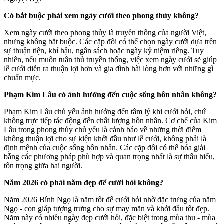
Có bắt buộc phải xem ngày cưới theo phong thủy không?
Xem ngày cưới theo phong thủy là truyền thống của người Việt,
nhưng không bắt buộc. Các cặp đôi có thể chọn ngày cưới dựa trên
sự thuận tiện, khí hậu, ngân sách hoặc ngày kỷ niệm riêng. Tuy
nhiên, nếu muốn tuân thủ truyền thống, việc xem ngày cưới sẽ giúp
lễ cưới diễn ra thuận lợi hơn và gia đình hài lòng hơn với những gì
chuẩn mực.
Phạm Kim Lâu có ảnh hưởng đến cuộc sống hôn nhân không?
Phạm Kim Lâu chủ yếu ảnh hưởng đến tâm lý khi cưới hỏi, chứ
không trực tiếp tác động đến chất lượng hôn nhân. Cơ chế của Kim
Lâu trong phong thủy chủ yếu là cảnh báo về những thời điểm
không thuận lợi cho sự kiện khởi đầu như lễ cưới, không phải là
định mệnh của cuộc sống hôn nhân. Các cặp đôi có thể hóa giải
bằng các phương pháp phù hợp và quan trọng nhất là sự thấu hiểu,
tôn trọng giữa hai người.
Năm 2026 có phải năm đẹp để cưới hỏi không?
Năm 2026 Bính Ngọ là năm tốt để cưới hỏi nhờ đặc trưng của năm
Ngọ - con giáp tượng trưng cho sự may mắn và khởi đầu tốt đẹp.
Năm này có nhiều ngày đẹp cưới hỏi, đặc biệt trong mùa thu - mùa