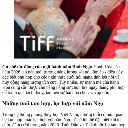
Cơ chế tác động của ngũ hành năm Bính Ngọ:
Hành Hỏa của
năm 2026 tạo nên môi trường năng lượng sôi nổi, ấm áp - điều này
đặc biệt phù hợp cho các nghi thức cưới hỏi mang tính kết nối và
huy động năng lượng tích cực. Tuy nhiên, sự mạnh mẽ của hành
Hỏa cũng cần được cân bằng bằng sự chọn lựa ngày tháng phù hợp
để tránh quá kích động, tạo nên sự hài hòa cho các cặp đôi.
Những tuổi tam hợp, lục hợp với năm Ngọ
Trong hệ thống phong thủy học Việt Nam, những tuổi có mối quan
hệ tam hợp hoặc lục hợp với năm Ngọ sẽ có lợi thế đặc biệt khi tổ
chức đám cưới trong năm 2026. Tuổi Dần và Tuất thuộc bộ tam hợp