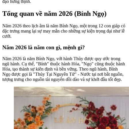
đạo hưng thịnh.
Tổng quan về năm 2026 (Bính Ngọ)
Năm 2026 theo lịch âm là năm Bính Ngọ, một trong 12 con giáp có
đặc trưng mang lại sự may mắn cho những sự kiện trọng đại như lễ
cưới.
Năm 2026 là năm con gì, mệnh gì?
Năm 2026 là năm Bính Ngọ, với hành Thủy được quy ước trong
ngũ hành. Cụ thể, "Bính" thuộc hành Hỏa, "Ngọ" cũng thuộc hành
Hỏa, tạo thành sự kiên định và bền vững. Theo ngũ hành, Bính
Ngọ được gọi là "Thủy Tại Nguyên Tử" - Nước tại nơi bắt nguồn,
tượng trưng cho nguồn tài nguyên dồi dào và sự khởi đầu tốt đẹp.