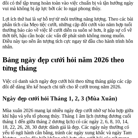
đôi có thể tập trung hoàn toàn vào việc chuẩn bị và tận hưởng ngày
vui mà không bị áp lực bởi các lo ngại phong thủy.
Lợi ích thứ hai là sự hỗ trợ từ môi trường năng lượng. Theo các bài
phân tích của Mẹo tiệc cưới, những cặp đôi cưới vào năm hợp tuổi
thường báo cáo về việc lễ cưới diễn ra suôn sẻ hơn, ít gặp sự cố về
thời tiết, hậu cần hoặc các vấn đề phát sinh không mong muốn.
Điều này tạo nên ấn tượng tích cực ngay từ đầu cho hành trình hôn
nhân.
Bảng ngày đẹp cưới hỏi năm 2026 theo
từng tháng
Việc có danh sách ngày đẹp cưới hỏi theo từng tháng giúp các cặp
đôi dễ dàng lên kế hoạch chi tiết cho lễ cưới trong năm 2026.
Ngày đẹp cưới hỏi Tháng 1, 2, 3 (Mùa Xuân)
Mùa xuân 2026 mang lại nhiều ngày đẹp cưới nhờ sự hòa hợp giữa
khí hậu và yếu tố phong thủy. Tháng 1 âm lịch (tương đương cuối
tháng 1 đến giữa tháng 2 dương lịch) có các ngày 2, 6, 8, 10, 14,
18, 22, 26, 28, 30 được đánh giá là đẹp. Các ngày này thường có
yếu tố ngũ hành cân bằng, tránh các ngày xung khắc và ngày Tam