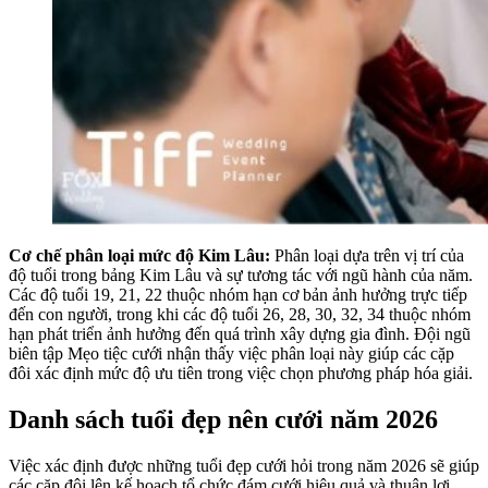
Cơ chế phân loại mức độ Kim Lâu:
Phân loại dựa trên vị trí của
độ tuổi trong bảng Kim Lâu và sự tương tác với ngũ hành của năm.
Các độ tuổi 19, 21, 22 thuộc nhóm hạn cơ bản ảnh hưởng trực tiếp
đến con người, trong khi các độ tuổi 26, 28, 30, 32, 34 thuộc nhóm
hạn phát triển ảnh hưởng đến quá trình xây dựng gia đình. Đội ngũ
biên tập Mẹo tiệc cưới nhận thấy việc phân loại này giúp các cặp
đôi xác định mức độ ưu tiên trong việc chọn phương pháp hóa giải.
Danh sách tuổi đẹp nên cưới năm 2026
Việc xác định được những tuổi đẹp cưới hỏi trong năm 2026 sẽ giúp
các cặp đôi lên kế hoạch tổ chức đám cưới hiệu quả và thuận lợi.