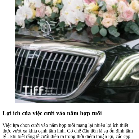
Lợi ích của việc cưới vào năm hợp tuổi
Việc lựa chọn cưới vào năm hợp tuổi mang lại nhiều lợi ích thiết
thực vượt xa khía cạnh tâm linh. Cơ chế đầu tiên là sự ổn định tâm
lý - khi biết rằng lễ cưới diễn ra trong thời điểm thuận lợi, các cặp