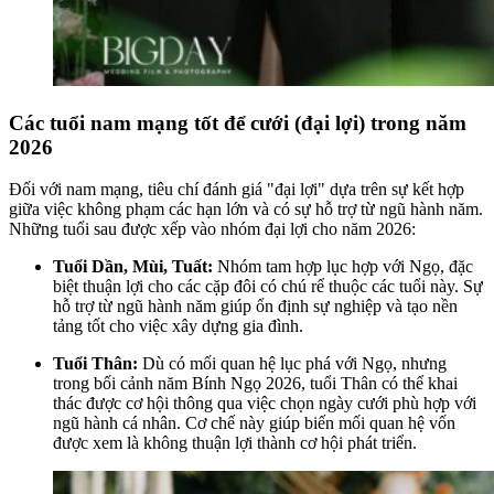
Các tuổi nam mạng tốt để cưới (đại lợi) trong năm
2026
Đối với nam mạng, tiêu chí đánh giá "đại lợi" dựa trên sự kết hợp
giữa việc không phạm các hạn lớn và có sự hỗ trợ từ ngũ hành năm.
Những tuổi sau được xếp vào nhóm đại lợi cho năm 2026:
Tuổi Dần, Mùi, Tuất:
Nhóm tam hợp lục hợp với Ngọ, đặc
biệt thuận lợi cho các cặp đôi có chú rể thuộc các tuổi này. Sự
hỗ trợ từ ngũ hành năm giúp ổn định sự nghiệp và tạo nền
tảng tốt cho việc xây dựng gia đình.
Tuổi Thân:
Dù có mối quan hệ lục phá với Ngọ, nhưng
trong bối cảnh năm Bính Ngọ 2026, tuổi Thân có thể khai
thác được cơ hội thông qua việc chọn ngày cưới phù hợp với
ngũ hành cá nhân. Cơ chế này giúp biến mối quan hệ vốn
được xem là không thuận lợi thành cơ hội phát triển.