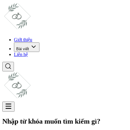
Giới thiệu
Bài viết
Liên hệ
Nhập từ khóa muốn tìm kiếm gì?