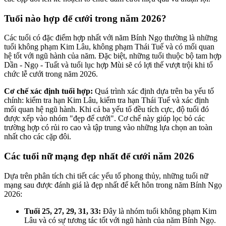
Tuổi nào hợp để cưới trong năm 2026?
Các tuổi có đặc điểm hợp nhất với năm Bính Ngọ thường là những
tuổi không phạm Kim Lâu, không phạm Thái Tuế và có mối quan
hệ tốt với ngũ hành của năm. Đặc biệt, những tuổi thuộc bộ tam hợp
Dần - Ngọ - Tuất và tuổi lục hợp Mùi sẽ có lợi thế vượt trội khi tổ
chức lễ cưới trong năm 2026.
Cơ chế xác định tuổi hợp:
Quá trình xác định dựa trên ba yếu tố
chính: kiểm tra hạn Kim Lâu, kiểm tra hạn Thái Tuế và xác định
mối quan hệ ngũ hành. Khi cả ba yếu tố đều tích cực, độ tuổi đó
được xếp vào nhóm "đẹp để cưới". Cơ chế này giúp lọc bỏ các
trường hợp có rủi ro cao và tập trung vào những lựa chọn an toàn
nhất cho các cặp đôi.
Các tuổi nữ mạng đẹp nhất để cưới năm 2026
Dựa trên phân tích chi tiết các yếu tố phong thủy, những tuổi nữ
mạng sau được đánh giá là đẹp nhất để kết hôn trong năm Bính Ngọ
2026:
Tuổi 25, 27, 29, 31, 33:
Đây là nhóm tuổi không phạm Kim
Lâu và có sự tương tác tốt với ngũ hành của năm Bính Ngọ.