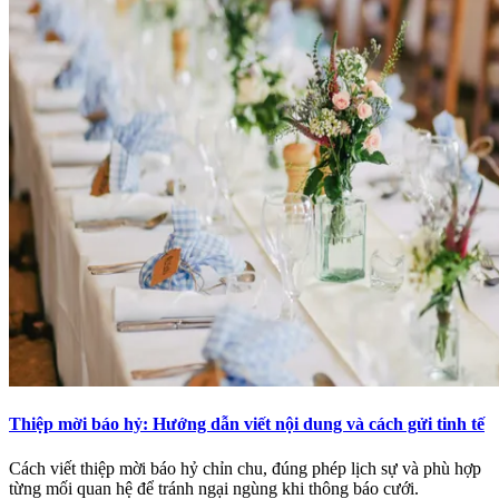
Thiệp mời báo hỷ: Hướng dẫn viết nội dung và cách gửi tinh tế
Cách viết thiệp mời báo hỷ chỉn chu, đúng phép lịch sự và phù hợp
từng mối quan hệ để tránh ngại ngùng khi thông báo cưới.